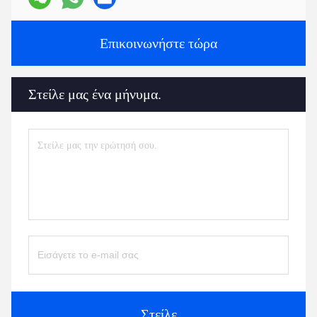
Επικοινωνήστε τώρα
Στείλε μας ένα μήνυμα.
Στείλε