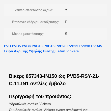
Έντυπο επέκτασης άξονα:
Y
Επιλογές ελέγχου εκτόξευσης:
Γ
Μέρος μετατόπισης:
S
PVB PVB5 PVB6 PVB10 PVB15 PVB20 PVB29 PVB38 PVB45
Σειρά Ακριβής Υψηλής Πίεσης Eaton Vickers
Βικέρς 857343-IN150 ώς PVB5-RSY-21-
C-11-IN1 αντλίες έμβολο
Περιγραφή του προϊόντος:
Υδραυλικές αντλίες Vickers
Οι υδραυλικές αντλίες Vickers έχουν σχεδιαστεί για