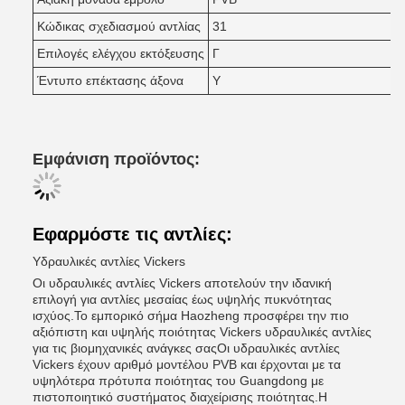
Κώδικας σχεδιασμού αντλίας
31
Επιλογές ελέγχου εκτόξευσης
Γ
Έντυπο επέκτασης άξονα
Y
Εμφάνιση προϊόντος:
Εφαρμόστε τις αντλίες:
Υδραυλικές αντλίες Vickers
Οι υδραυλικές αντλίες Vickers αποτελούν την ιδανική
επιλογή για αντλίες μεσαίας έως υψηλής πυκνότητας
ισχύος.Το εμπορικό σήμα Haozheng προσφέρει την πιο
αξιόπιστη και υψηλής ποιότητας Vickers υδραυλικές αντλίες
για τις βιομηχανικές ανάγκες σαςΟι υδραυλικές αντλίες
Vickers έχουν αριθμό μοντέλου PVB και έρχονται με τα
υψηλότερα πρότυπα ποιότητας του Guangdong με
πιστοποιητικό συστήματος διαχείρισης ποιότητας.Η