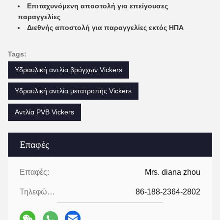
Επιταχυνόμενη αποστολή για επείγουσες
παραγγελίες
Διεθνής αποστολή για παραγγελίες εκτός ΗΠΑ
Tags:
Υδραυλική αντλία βρόγχων Vickers
Υδραυλική αντλία μετατροπής Vickers
Αντλία PVB Vickers
Επαφές
Επαφές:
Mrs. diana zhou
Τηλεφώνημα:
86-188-2364-2802