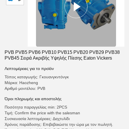
PVB PVB5 PVB6 PVB10 PVB15 PVB20 PVB29 PVB38
PVB45 Σειρά Ακριβής Υψηλής Πίεσης Eaton Vickers
Λεπτομέρειες για το προϊόν
Τόπος καταγωγής: Γκουανγκντόνγκ
Μάρκα: Haozheng
Αριθμό μοντέλου: PVB
Όροι πληρωμής και αποστολής
Ποσότητα παραγγελίας min: 2PCS
Τιμή: Confirm the price with the salesman
Συσκευασία λεπτομέρειες: Δαχτυλίδι
Χρόνος παράδοσης: Επιβεβαιώστε την ώρα με τον πωλητή.