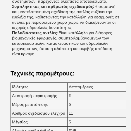
συστημάτων, παρέχοντας αξιόπιστα αποτελέσματα.
Συμπληκτικός και αρθρωτός σχεδιασμός:
Η συμπαγή
και μοντελοποιημένη σχεδίαση της αντλίας αυξάνει την
ευελιξία της, καθιστώντας την κατάλληλη για εφαρμογές σε
αντλίες με περιορισμένο χώρο χωρίς να διακυβεύονται οι
ισχυρές υδραυλικές δυνατότητες.
Πολυδιάστατες αντλίες:
Είναι κατάλληλο για διάφορες
βιομηχανικές εφαρμογές, συμπεριλαμβανομένων των
κατασκευαστικών, κατασκευαστικών και υδραυλικών
μηχανημάτων, όπου η αξιόπιστη και ακριβής απόδοση
είναι κρίσιμη.
Τεχνικές παραμέτρους:
Ιδιότητες
Λεπτομέρειες
Διαστροφή περιστροφής
R
Μέρος μετατόπισης
S
Αριθμός σχεδιασμού ελέγχου
11
Μέγεθος
5
Αξιακή μονάδα έμβολο
PVB