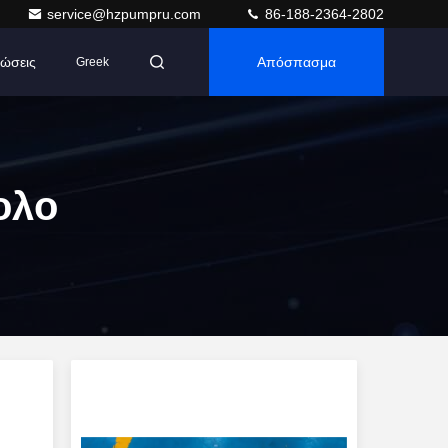
service@hzpumpru.com
86-188-2364-2802
ώσεις
Απόσπασμα
Greek
ολο