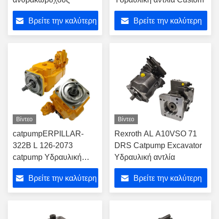
Βρείτε την καλύτερη
Βρείτε την καλύτερη
τιμή
τιμή
Βίντεο
Βίντεο
catpumpERPILLAR-
Rexroth AL A10VSO 71
322B L 126-2073
DRS Catpump Excavator
catpump Υδραυλική
Υδραυλική αντλία
αντλία ODM για
Βρείτε την καλύτερη
Βρείτε την καλύτερη
εξορυκτήρα
τιμή
τιμή