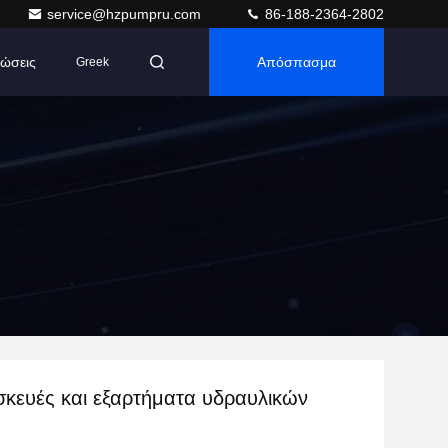
service@hzpumpru.com
86-188-2364-2802
ώσεις
Απόσπασμα
Greek
κευές και εξαρτήματα υδραυλικών