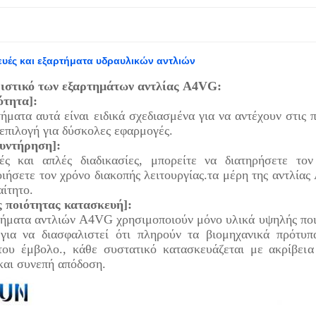
υές και εξαρτήματα υδραυλικών αντλιών
ιστικό των εξαρτημάτων αντλίας A4VG:
ότητα]:
ήματα αυτά είναι ειδικά σχεδιασμένα για να αντέχουν στις 
 επιλογή για δύσκολες εφαρμογές.
υντήρηση]:
ς και απλές διαδικασίες, μπορείτε να διατηρήσετε το
ιήσετε τον χρόνο διακοπής λειτουργίας.τα μέρη της αντλία
αίτητο.
 ποιότητας κατασκευή]:
τήματα αντλιών A4VG χρησιμοποιούν μόνο υλικά υψηλής ποι
 για να διασφαλιστεί ότι πληρούν τα βιομηχανικά πρότυπ
του έμβολο., κάθε συστατικό κατασκευάζεται με ακρίβεια 
και συνεπή απόδοση.