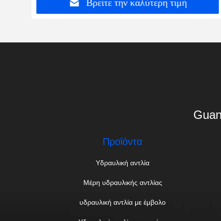
Βρείτε την καλύτερη τιμή
Guan
Προϊόντα
Υδραυλική αντλία
Μέρη υδραυλικής αντλίας
υδραυλική αντλία με έμβολο