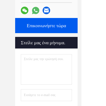
Επικοινωνήστε τώρα
Στείλε μας ένα μήνυμα.