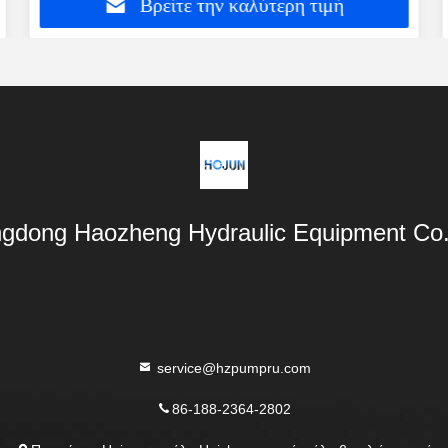
Βρείτε την καλύτερη τιμή
gdong Haozheng Hydraulic Equipment Co.,
service@hzpumpru.com
86-188-2364-2802