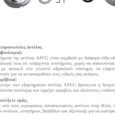
ιπροσωπείες αντλίας
βατότητα]:
τήματα της αντλίας A4VG είναι συμβατά με διάφορα είδη υ
άτωσή τους σε υπάρχοντα συστήματα, χωρίς να απαιτούνται 
 με ανοικτό είτε κλειστό υδραυλικό σύστημα, τα εξαρ
ούν για να ανταποκριθούν στις ειδικές σας ανάγκες.
ρίβεια]:
κεντρο των εξαρτημάτων αντλίας A4VG βρίσκεται η δέσμευ
ότυπα ποιότητας και παρέχει ακριβείς και αξιόπιστες επιδόσε
πιλέξετε εμάς;
ς από τους κορυφαίους κατασκευαστές αντλιών στην Κίνα,
 αντλιών, κινητήρων, βαλβίδων και αξεσουάρ για να καλύψο