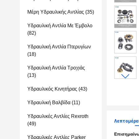
Μέρη Υδραυλικής Αντλίας
(35)
Υδραυλική Αντλία Με Έμβολο
(82)
Υδραυλική Αντλία Πτερυγίων
(18)
Υδραυλική Αντλία Τροχιάς
(13)
Υδραυλικός Κινητήρας
(43)
Υδραυλική Βαλβίδα
(11)
Υδραυλικές Αντλίες Rexroth
Λεπτομέρει
(49)
Επισημαίν
Υδραυλικές Αντλίες Parker