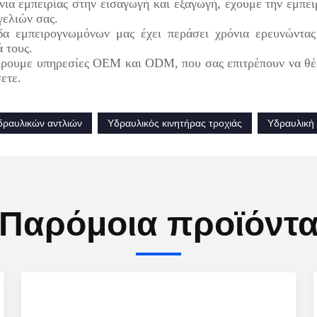
ια εμπειρίας στην εισαγωγή και εξαγωγή, έχουμε την εμπει
γελιών σας.
α εμπειρογνωμόνων μας έχει περάσει χρόνια ερευνώντας 
 τους.
ουμε υπηρεσίες OEM και ODM, που σας επιτρέπουν να θέσετ
ετε.
ραυλικών αντλιών
Υδραυλικός κινητήρας τροχιάς
Υδραυλική 
Παρόμοια προϊόντ