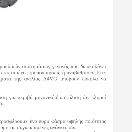
δραυλικών συστημάτων, γεγονός που διευκολύνει
εκτεταμένες τροποποιήσεις ή αναβαθμίσεις.Είτε
τήματα της αντλίας A4VG μπορούν εύκολα να
ση για ακριβή μηχανική.διασφάλιση ότι πληροί
ις.
 προσφέρουμε ένα ευρύ φάσμα υψηλής ποιότητας
υμε τις συγκεκριμένες ανάγκες σας.