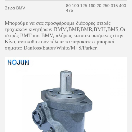
80 100 125 160 20 250 315 400
Σειρά BMV
475
Μπορούμε να σας προσφέρουμε διάφορες σειρές
τροχιακών κινητήρων: BMM,BMP,BMR,BMH,BMS,
Οι
σειρές BMT και BMV, πλήρως κατασκευασμένες στην
Κίνα, αντικαθιστούν τέλεια τα παρακάτω εμπορικά
σήματα: Danfoss/Eaton/White/M+S/Parker.