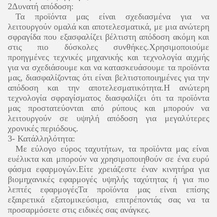
2Δυνατή απόδοση:
Τα προϊόντα μας είναι σχεδιασμένα για να
λειτουργούν ομαλά και αποτελεσματικά, με μια ανώτερη
σφραγίδα που εξασφαλίζει βέλτιστη απόδοση ακόμη και
στις πιο δύσκολες συνθήκες.Χρησιμοποιούμε
προηγμένες τεχνικές μηχανικής και τεχνολογία αιχμής
για να σχεδιάσουμε και να κατασκευάσουμε τα προϊόντα
μας, διασφαλίζοντας ότι είναι βελτιστοποιημένες για την
απόδοση και την αποτελεσματικότητα.Η ανώτερη
τεχνολογία σφραγίσματος διασφαλίζει ότι τα προϊόντα
μας προστατεύονται από ρύπους και μπορούν να
λειτουργούν σε υψηλή απόδοση για μεγαλύτερες
χρονικές περιόδους.
3- Κατάλληλότητα:
Με εύλογο εύρος ταχυτήτων, τα προϊόντα μας είναι
ευέλικτα και μπορούν να χρησιμοποιηθούν σε ένα ευρύ
φάσμα εφαρμογών.Είτε χρειάζεστε έναν κινητήρα για
βιομηχανικές εφαρμογές υψηλής ταχύτητας ή για πιο
λεπτές εφαρμογέςΤα προϊόντα μας είναι επίσης
εξαιρετικά εξατομικεύσιμα, επιτρέποντάς σας να τα
προσαρμόσετε στις ειδικές σας ανάγκες.