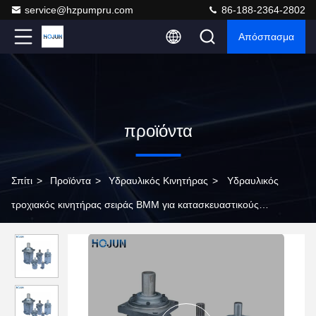
service@hzpumpru.com
86-188-2364-2802
Απόσπασμα
προϊόντα
Σπίτι
>
Προϊόντα
>
Υδραυλικός Κινητήρας
>
Υδραυλικός
τροχιακός κινητήρας σειράς BMM για κατασκευαστικούς
εξοπλισμούς