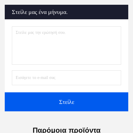
Στείλε μας ένα μήνυμα.
Στείλε
Παρόμοια προϊόντα