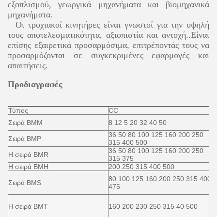
εξοπλισμού, γεωργικά μηχανήματα και βιομηχανικά
μηχανήματα.
Οι τροχιακοί κινητήρες είναι γνωστοί για την υψηλή
τους αποτελεσματικότητα, αξιοπιστία και αντοχή..Είναι
επίσης εξαιρετικά προσαρμόσιμα, επιτρέποντάς τους να
προσαρμόζονται σε συγκεκριμένες εφαρμογές και
απαιτήσεις.
Προδιαγραφές
Τύπος
CC
Σειρά BMM
8 12 5 20 32 40 50
36 50 80 100 125 160 200 250
Σειρά BMP
315 400 500
36 50 80 100 125 160 200 250
Η σειρά BMR
315 375
Η σειρά BMH
200 250 315 400 500
80 100 125 160 200 250 315 400
Σειρά BMS
475
Η σειρά BMT
160 200 230 250 315 40 500