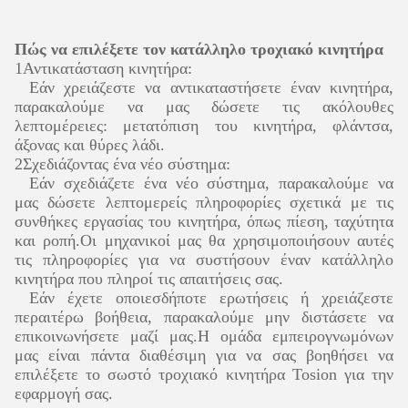
Πώς να επιλέξετε τον κατάλληλο τροχιακό κινητήρα
1Αντικατάσταση κινητήρα:
Εάν χρειάζεστε να αντικαταστήσετε έναν κινητήρα,
παρακαλούμε να μας δώσετε τις ακόλουθες
λεπτομέρειες: μετατόπιση του κινητήρα, φλάντσα,
άξονας και θύρες λάδι.
2Σχεδιάζοντας ένα νέο σύστημα:
Εάν σχεδιάζετε ένα νέο σύστημα, παρακαλούμε να
μας δώσετε λεπτομερείς πληροφορίες σχετικά με τις
συνθήκες εργασίας του κινητήρα, όπως πίεση, ταχύτητα
και ροπή.Οι μηχανικοί μας θα χρησιμοποιήσουν αυτές
τις πληροφορίες για να συστήσουν έναν κατάλληλο
κινητήρα που πληροί τις απαιτήσεις σας.
Εάν έχετε οποιεσδήποτε ερωτήσεις ή χρειάζεστε
περαιτέρω βοήθεια, παρακαλούμε μην διστάσετε να
επικοινωνήσετε μαζί μας.Η ομάδα εμπειρογνωμόνων
μας είναι πάντα διαθέσιμη για να σας βοηθήσει να
επιλέξετε το σωστό τροχιακό κινητήρα Tosion για την
εφαρμογή σας.