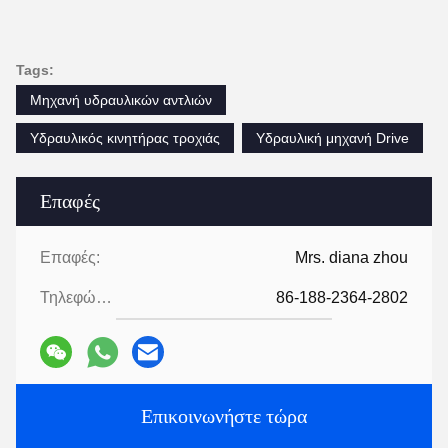
Tags:
Μηχανή υδραυλικών αντλιών
Υδραυλικός κινητήρας τροχιάς
Υδραυλική μηχανή Drive
Επαφές
Επαφές:
Mrs. diana zhou
Τηλεφώνημα:
86-188-2364-2802
Επικοινωνήστε τώρα