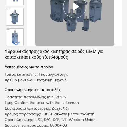
Υδραυλικός τροχιακός κινητήρας σειράς BMM για
κατασκευαστικούς εξοπλισμούς
Λεπτομέρειες για το προϊόν
Τόπος καταγωγής: Γκουανγκντόνγκ
Αριθμό μοντέλου: τροχιακή μηχανή
Όροι πληρωμής και αποστολής
Ποσότητα παραγγελίας min: 2PCS
Τιμή: Confirm the price with the salesman
Συσκευασία λεπτομέρειες: Δαχτυλίδι
Χρόνος παράδοσης: Επιβεβαιώστε με τον πωλητή.
Όροι πληρωμής: L/C, D/A, D/P, T/T, Western Union,
Δυνατότητα προσφοράς: 5000+KG