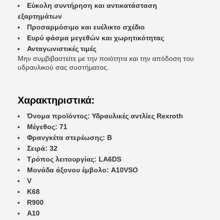
Εύκολη συντήρηση και αντικατάσταση
εξαρτημάτων
Προσαρμόσιμο και ευέλικτο σχέδιο
Ευρύ φάσμα μεγεθών και χωρητικότητας
Ανταγωνιστικές τιμές
Μην συμβιβαστείτε με την ποιότητα και την απόδοση του
υδραυλικού σας συστήματος.
Χαρακτηριστικά:
Όνομα προϊόντος: Υδραυλικές αντλίες Rexroth
Μέγεθος: 71
Φρανγκέτα στερέωσης: Β
Σειρά: 32
Τρόπος λειτουργίας: LA6DS
Μονάδα άξονου έμβολο: A10VSO
V
K68
R900
Α10