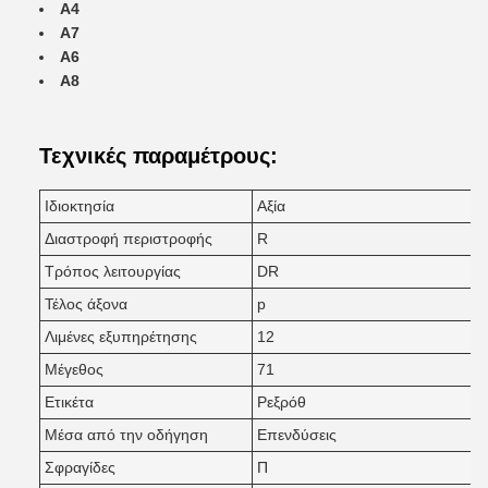
Α4
Α7
Α6
Α8
Τεχνικές παραμέτρους:
Ιδιοκτησία
Αξία
Διαστροφή περιστροφής
R
Τρόπος λειτουργίας
DR
Τέλος άξονα
p
Λιμένες εξυπηρέτησης
12
Μέγεθος
71
Ετικέτα
Ρεξρόθ
Μέσα από την οδήγηση
Επενδύσεις
Σφραγίδες
Π