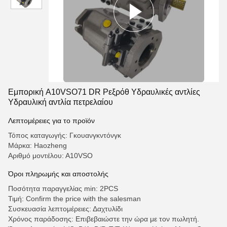
Εμπορική A10VSO71 DR Ρεξρόθ Υδραυλικές αντλίες
Υδραυλική αντλία πετρελαίου
Λεπτομέρειες για το προϊόν
Τόπος καταγωγής: Γκουανγκντόνγκ
Μάρκα: Haozheng
Αριθμό μοντέλου: Α10VSO
Όροι πληρωμής και αποστολής
Ποσότητα παραγγελίας min: 2PCS
Τιμή: Confirm the price with the salesman
Συσκευασία λεπτομέρειες: Δαχτυλίδι
Χρόνος παράδοσης: Επιβεβαιώστε την ώρα με τον πωλητή.