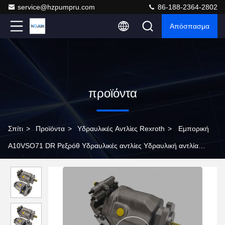
service@hzpumpru.com
86-188-2364-2802
Απόσπασμα
προϊόντα
Σπίτι
>
Προϊόντα
>
Υδραυλικές Αντλίες Rexroth
>
Εμπορική
A10VSO71 DR Ρεξρόθ Υδραυλικές αντλίες Υδραυλική αντλία
πετρελαίου