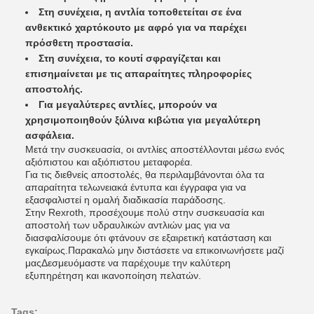
Στη συνέχεια, η αντλία τοποθετείται σε ένα
ανθεκτικό χαρτόκουτο με αφρό για να παρέχει
πρόσθετη προστασία.
Στη συνέχεια, το κουτί σφραγίζεται και
επισημαίνεται με τις απαραίτητες πληροφορίες
αποστολής.
Για μεγαλύτερες αντλίες, μπορούν να
χρησιμοποιηθούν ξύλινα κιβώτια για μεγαλύτερη
ασφάλεια.
Μετά την συσκευασία, οι αντλίες αποστέλλονται μέσω ενός
αξιόπιστου και αξιόπιστου μεταφορέα.
Για τις διεθνείς αποστολές, θα περιλαμβάνονται όλα τα
απαραίτητα τελωνειακά έντυπα και έγγραφα για να
εξασφαλιστεί η ομαλή διαδικασία παράδοσης.
Στην Rexroth, προσέχουμε πολύ στην συσκευασία και
αποστολή των υδραυλικών αντλιών μας για να
διασφαλίσουμε ότι φτάνουν σε εξαιρετική κατάσταση και
εγκαίρως.Παρακαλώ μην διστάσετε να επικοινωνήσετε μαζί
μαςΔεσμευόμαστε να παρέχουμε την καλύτερη
εξυπηρέτηση και ικανοποίηση πελατών.
Tags: