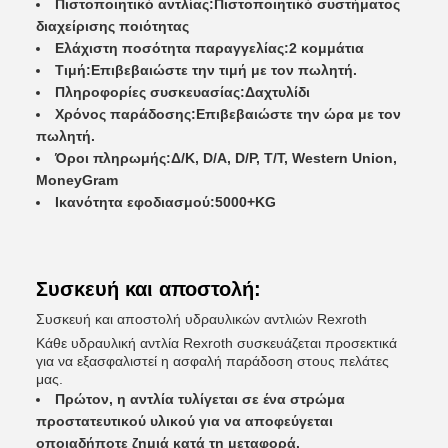
Πιστοποιητικό αντλίας:
Πιστοποιητικό συστήματος
διαχείρισης ποιότητας
Ελάχιστη ποσότητα παραγγελίας:
2 κομμάτια
Τιμή:
Επιβεβαιώστε την τιμή με τον πωλητή.
Πληροφορίες συσκευασίας:
Δαχτυλίδι
Χρόνος παράδοσης:
Επιβεβαιώστε την ώρα με τον
πωλητή.
Όροι πληρωμής:
Δ/Κ, D/Α, D/P, T/T, Western Union,
MoneyGram
Ικανότητα εφοδιασμού:
5000+KG
Συσκευή και αποστολή:
Συσκευή και αποστολή υδραυλικών αντλιών Rexroth
Κάθε υδραυλική αντλία Rexroth συσκευάζεται προσεκτικά
για να εξασφαλιστεί η ασφαλή παράδοση στους πελάτες
μας.
Πρώτον, η αντλία τυλίγεται σε ένα στρώμα
προστατευτικού υλικού για να αποφεύγεται
οποιαδήποτε ζημιά κατά τη μεταφορά.