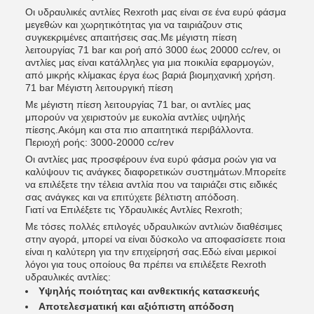
Οι υδραυλικές αντλίες Rexroth μας είναι σε ένα ευρύ φάσμα
μεγεθών και χωρητικότητας για να ταιριάζουν στις
συγκεκριμένες απαιτήσεις σας.Με μέγιστη πίεση
λειτουργίας 71 bar και ροή από 3000 έως 20000 cc/rev, οι
αντλίες μας είναι κατάλληλες για μια ποικιλία εφαρμογών,
από μικρής κλίμακας έργα έως βαριά βιομηχανική χρήση.
71 bar Μέγιστη λειτουργική πίεση
Με μέγιστη πίεση λειτουργίας 71 bar, οι αντλίες μας
μπορούν να χειριστούν με ευκολία αντλίες υψηλής
πίεσης.Ακόμη και στα πιο απαιτητικά περιβάλλοντα.
Περιοχή ροής: 3000-20000 cc/rev
Οι αντλίες μας προσφέρουν ένα ευρύ φάσμα ροών για να
καλύψουν τις ανάγκες διαφορετικών συστημάτων.Μπορείτε
να επιλέξετε την τέλεια αντλία που να ταιριάζει στις ειδικές
σας ανάγκες και να επιτύχετε βέλτιστη απόδοση.
Γιατί να Επιλέξετε τις Υδραυλικές Αντλίες Rexroth;
Με τόσες πολλές επιλογές υδραυλικών αντλιών διαθέσιμες
στην αγορά, μπορεί να είναι δύσκολο να αποφασίσετε ποια
είναι η καλύτερη για την επιχείρησή σας.Εδώ είναι μερικοί
λόγοι για τους οποίους θα πρέπει να επιλέξετε Rexroth
υδραυλικές αντλίες:
Υψηλής ποιότητας και ανθεκτικής κατασκευής
Αποτελεσματική και αξιόπιστη απόδοση