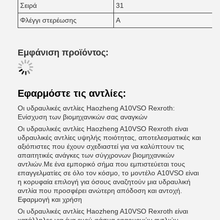
Σειρά
31
Φλέγγι στερέωσης
Α
Εμφάνιση προϊόντος:
Εφαρμόστε τις αντλίες:
Οι υδραυλικές αντλίες Haozheng A10VSO Rexroth:
Ενίσχυση των βιομηχανικών σας αναγκών
Οι υδραυλικές αντλίες Haozheng A10VSO Rexroth είναι
υδραυλικές αντλίες υψηλής ποιότητας, αποτελεσματικές και
αξιόπιστες που έχουν σχεδιαστεί για να καλύπτουν τις
απαιτητικές ανάγκες των σύγχρονων βιομηχανικών
αντλιών.Με ένα εμπορικό σήμα που εμπιστεύεται τους
επαγγελματίες σε όλο τον κόσμο, το μοντέλο A10VSO είναι
η κορυφαία επιλογή για όσους αναζητούν μια υδραυλική
αντλία που προσφέρει ανώτερη απόδοση και αντοχή.
Εφαρμογή και χρήση
Οι υδραυλικές αντλίες Haozheng A10VSO Rexroth είναι