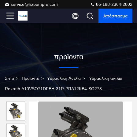
service@hzpumpru.com
86-188-2364-2802
Απόσπασμα
προϊόντα
Σπίτι
>
Προϊόντα
>
Υδραυλική Αντλία
>
Υδραυλική αντλία
Rexroth A10VSO71DFEH-31R-PRA12KB4-SO273