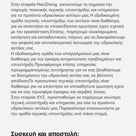
Στην εταιρεία HaoZheng, κατανοούμε τη σημασία της
παροχής ποιοτικής τεχνικής υποστήριξης και υπηρεσιών
για τα προϊόντα υδραυλικών αντλιών μας.Η εξειδικευμένη
ομάδα τεχνικής υποστήριξης των αντλιών είναι διαθέσιμη
για να απαντήσει σε οποιεσδήποτε ερωτήσεις έχετε σχετικά
με την εγκατάσταση.Επίσης, παρέχουμε ολοκληρωμένη
κατάρτιση και εκπαιδευτικούς πόρους για να διασφαλίσουμε
την ασφαλή και αποτελεσματική λειτουργία της υδραυλικής
αντλίας σας.
Η εξειδικευμένη ομάδα των επαγγελματιών μας είναι
διαθέσιμη για την έγκαιρη αντιμετώπιση προβλημάτων και
υποστήριξη.Προσφέρουμε επίσης υπηρεσίες
προγραμματισμένης συντήρησης για να σας βοηθήσουμε
να διατηρήσετε την υδραυλική αντλία σας σε βέλτιστη
απόδοσηΤο προσωπικό τεχνικής υποστήριξης είναι
διαθέσιμο για να απαντήσει σε οποιαδήποτε ερώτηση έχετε
και να σας προσφέρει έγκαιρες και ακριβείς λύσεις.
Στην εταιρεία XYZ, προσπαθούμε να παρέχουμε ανώτερη
τεχνική υποστήριξη και υπηρεσίες για όλα τα προϊόντα
υδραυλικών αντλιών μας.Παρακαλούμε επικοινωνήστε με
την ομάδα τεχνικής υποστήριξης ανά πάσα στιγμή..
Συσκευή και αποστολή: