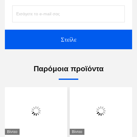
Στείλε
Παρόμοια προϊόντα
Βίντεο
Βίντεο