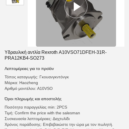
Υδραυλική αντλία Rexroth A10VSO71DFEH-31R-
PRA12KB4-SO273
Λεπτομέρειες για το προϊόν
Τόπος καταγωγής: Γκουανγκντόνγκ
Μάρκα: Haozheng
Αριθμό μοντέλου: Α10VSO
Όροι πληρωμής και αποστολής
Ποσότητα παραγγελίας min: 2PCS
Τιμή: Confirm the price with the salesman
Συσκευασία λεπτομέρειες: Δαχτυλίδι
Χρόνος παράδοσης: Επιβεβαιώστε την ώρα με τον πωλητή.