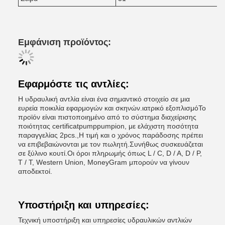
Εμφάνιση προϊόντος:
Εφαρμόστε τις αντλίες:
Η υδραυλική αντλία είναι ένα σημαντικό στοιχείο σε μια
ευρεία ποικιλία εφαρμογών και σκηνών.ιατρικό εξοπλισμόΤο
προϊόν είναι πιστοποιημένο από το σύστημα διαχείρισης
ποιότητας certificatpumppumpion, με ελάχιστη ποσότητα
παραγγελίας 2pcs.,Η τιμή και ο χρόνος παράδοσης πρέπει
να επιβεβαιώνονται με τον πωλητή.Συνήθως συσκευάζεται
σε ξύλινο κουτί.Οι όροι πληρωμής όπως L / C, D / A, D / P,
T / T, Western Union, MoneyGram μπορούν να γίνουν
αποδεκτοί.
Υποστήριξη και υπηρεσίες:
Τεχνική υποστήριξη και υπηρεσίες υδραυλικών αντλιών