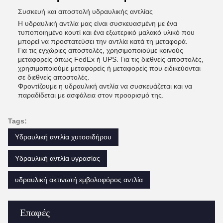
Συσκευή και αποστολή υδραυλικής αντλίας
Η υδραυλική αντλία μας είναι συσκευασμένη με ένα
τυποποιημένο κουτί και ένα εξωτερικό μαλακό υλικό που
μπορεί να προστατεύσει την αντλία κατά τη μεταφορά.
Για τις εγχώριες αποστολές, χρησιμοποιούμε κοινούς
μεταφορείς όπως FedEx ή UPS. Για τις διεθνείς αποστολές,
χρησιμοποιούμε μεταφορείς ή μεταφορείς που ειδικεύονται
σε διεθνείς αποστολές.
Φροντίζουμε η υδραυλική αντλία να συσκευάζεται και να
παραδίδεται με ασφάλεια στον προορισμό της.
Tags:
Υδραυλική αντλία χυτοσιδήρου
Υδραυλική αντλία υγρασίας
υδραυλική ακτινωτή εμβολοφόρος αντλία
Επαφές