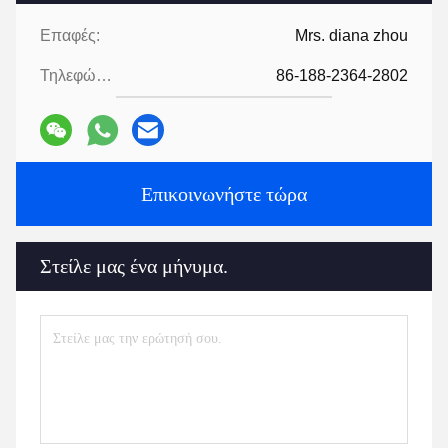
Επαφές:
Mrs. diana zhou
Τηλεφώνημα:
86-188-2364-2802
Επικοινωνήστε τώρα
Στείλε μας ένα μήνυμα.