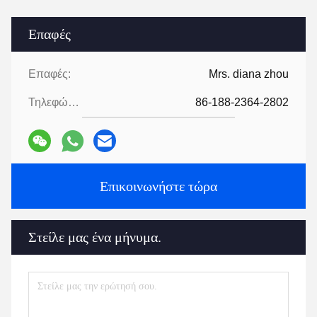
Επαφές
Επαφές:
Mrs. diana zhou
Τηλεφώνημα:
86-188-2364-2802
Επικοινωνήστε τώρα
Στείλε μας ένα μήνυμα.