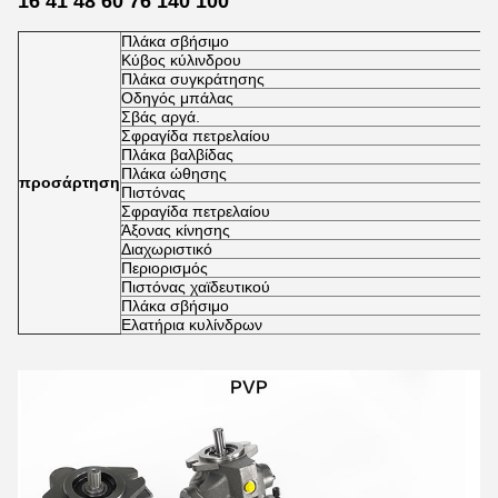
16 41 48 60 76 140 100
Πλάκα σβήσιμο
Κύβος κύλινδρου
Πλάκα συγκράτησης
Οδηγός μπάλας
Σβάς αργά.
Σφραγίδα πετρελαίου
Πλάκα βαλβίδας
Πλάκα ώθησης
προσάρτηση
Πιστόνας
Σφραγίδα πετρελαίου
Άξονας κίνησης
Διαχωριστικό
Περιορισμός
Πιστόνας χαϊδευτικού
Πλάκα σβήσιμο
Ελατήρια κυλίνδρων