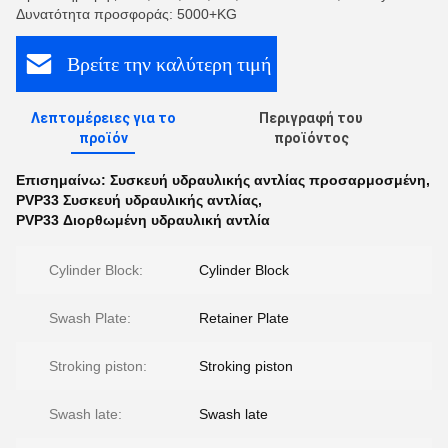
Δυνατότητα προσφοράς: 5000+KG
Βρείτε την καλύτερη τιμή
Λεπτομέρειες για το
Περιγραφή του
προϊόν
προϊόντος
Επισημαίνω:
Συσκευή υδραυλικής αντλίας προσαρμοσμένη
,
PVP33 Συσκευή υδραυλικής αντλίας
,
PVP33 Διορθωμένη υδραυλική αντλία
Cylinder Block:
Cylinder Block
Swash Plate:
Retainer Plate
Stroking piston:
Stroking piston
Swash late:
Swash late