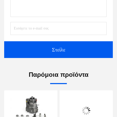
Στείλε
Παρόμοια προϊόντα