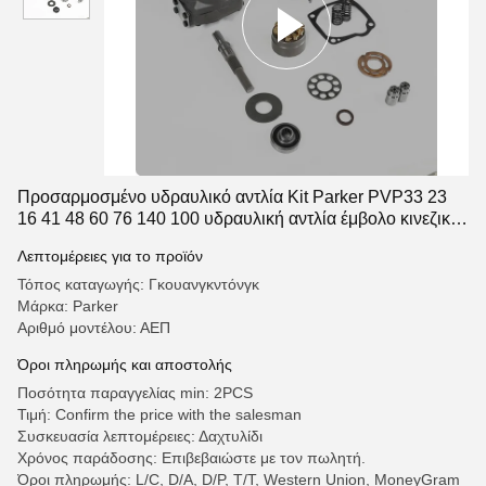
Προσαρμοσμένο υδραυλικό αντλία Kit Parker PVP33 23
16 41 48 60 76 140 100 υδραυλική αντλία έμβολο κινεζικός
προμηθευτής
Λεπτομέρειες για το προϊόν
Τόπος καταγωγής: Γκουανγκντόνγκ
Μάρκα: Parker
Αριθμό μοντέλου: ΑΕΠ
Όροι πληρωμής και αποστολής
Ποσότητα παραγγελίας min: 2PCS
Τιμή: Confirm the price with the salesman
Συσκευασία λεπτομέρειες: Δαχτυλίδι
Χρόνος παράδοσης: Επιβεβαιώστε με τον πωλητή.
Όροι πληρωμής: L/C, D/A, D/P, T/T, Western Union, MoneyGram