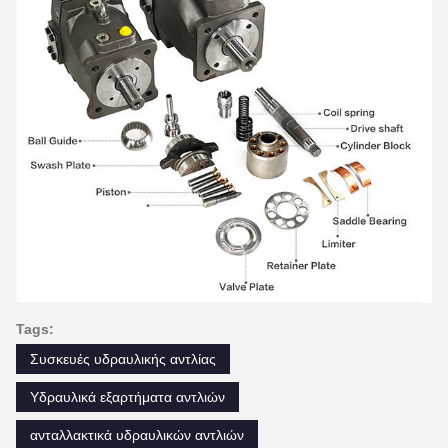
Tags:
Συσκευές υδραυλικής αντλίας
Υδραυλικά εξαρτήματα αντλιών
ανταλλακτικά υδραυλικών αντλιών