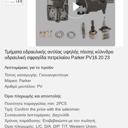
Τμήματα υδραυλικής αντλίας υψηλής πίεσης κύλινδρο
υδραυλική σφραγίδα πετρελαίου Parker PV16 20 23
Λεπτομέρειες για το προϊόν
Τόπος καταγωγής: Γκουανγκντόνγκ
Μάρκα: Parker
Αριθμό μοντέλου: PV
Όροι πληρωμής και αποστολής
Ποσότητα παραγγελίας min: 2PCS
Τιμή: Confirm the price with the salesman
Συσκευασία λεπτομέρειες: Δαχτυλίδι
Χρόνος παράδοσης: Επιβεβαιώστε με τον πωλητή.
Όροι πληρωμής: L/C, D/A, D/P, T/T, Western Union,