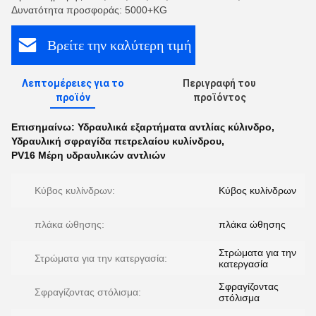
Δυνατότητα προσφοράς: 5000+KG
Βρείτε την καλύτερη τιμή
Λεπτομέρειες για το
Περιγραφή του
προϊόν
προϊόντος
Επισημαίνω:
Υδραυλικά εξαρτήματα αντλίας κύλινδρο
,
Υδραυλική σφραγίδα πετρελαίου κυλίνδρου
,
PV16 Μέρη υδραυλικών αντλιών
Κύβος κυλίνδρων:
Κύβος κυλίνδρων
πλάκα ώθησης:
πλάκα ώθησης
Στρώματα για την
Στρώματα για την κατεργασία:
κατεργασία
Σφραγίζοντας
Σφραγίζοντας στόλισμα:
στόλισμα