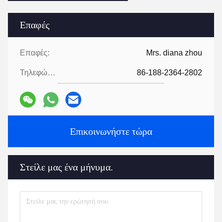
Επαφές
Επαφές:
Mrs. diana zhou
Τηλεφώνημα:
86-188-2364-2802
Επικοινωνήστε τώρα
Στείλε μας ένα μήνυμα.