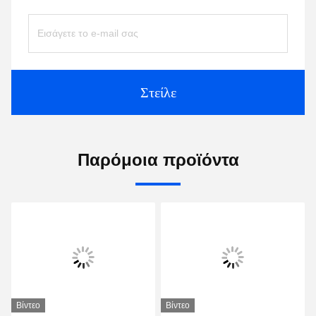
Στείλε
Παρόμοια προϊόντα
Βίντεο
Βίντεο