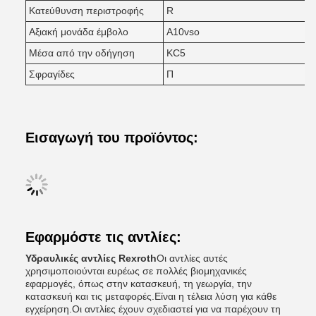
Κατεύθυνση περιστροφής
R
Αξιακή μονάδα έμβολο
A10vso
Μέσα από την οδήγηση
KC5
Σφραγίδες
Π
Εισαγωγή του προϊόντος:
Εφαρμόστε τις αντλίες:
Υδραυλικές αντλίες Rexroth
Οι αντλίες αυτές
χρησιμοποιούνται ευρέως σε πολλές βιομηχανικές
εφαρμογές, όπως στην κατασκευή, τη γεωργία, την
κατασκευή και τις μεταφορές.Είναι η τέλεια λύση για κάθε
εγχείρηση.Οι αντλίες έχουν σχεδιαστεί για να παρέχουν τη