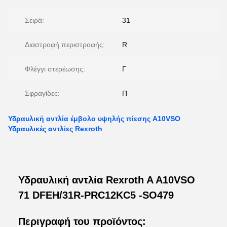
Σειρά:
31
Διαστροφή περιστροφής:
R
Φλέγγι στερέωσης:
Γ
Σφραγίδες:
Π
Υδραυλική αντλία έμβολο υψηλής πίεσης A10VSO
Υδραυλικές αντλίες Rexroth
Υδραυλική αντλία Rexroth A A10VSO
71 DFEH/31R-PRC12KC5 -SO479
Περιγραφή του προϊόντος: