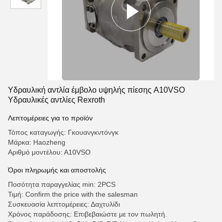
Υδραυλική αντλία έμβολο υψηλής πίεσης A10VSO
Υδραυλικές αντλίες Rexroth
Λεπτομέρειες για το προϊόν
Τόπος καταγωγής: Γκουανγκντόνγκ
Μάρκα: Haozheng
Αριθμό μοντέλου: Α10VSO
Όροι πληρωμής και αποστολής
Ποσότητα παραγγελίας min: 2PCS
Τιμή: Confirm the price with the salesman
Συσκευασία λεπτομέρειες: Δαχτυλίδι
Χρόνος παράδοσης: Επιβεβαιώστε με τον πωλητή.