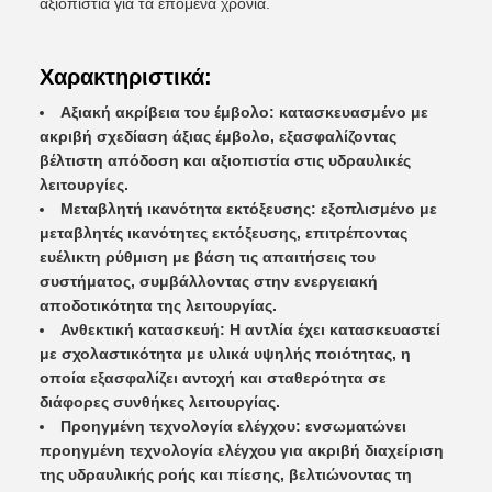
αξιοπιστία για τα επόμενα χρόνια.
Χαρακτηριστικά:
Αξιακή ακρίβεια του έμβολο: κατασκευασμένο με
ακριβή σχεδίαση άξιας έμβολο, εξασφαλίζοντας
βέλτιστη απόδοση και αξιοπιστία στις υδραυλικές
λειτουργίες.
Μεταβλητή ικανότητα εκτόξευσης: εξοπλισμένο με
μεταβλητές ικανότητες εκτόξευσης, επιτρέποντας
ευέλικτη ρύθμιση με βάση τις απαιτήσεις του
συστήματος, συμβάλλοντας στην ενεργειακή
αποδοτικότητα της λειτουργίας.
Ανθεκτική κατασκευή: Η αντλία έχει κατασκευαστεί
με σχολαστικότητα με υλικά υψηλής ποιότητας, η
οποία εξασφαλίζει αντοχή και σταθερότητα σε
διάφορες συνθήκες λειτουργίας.
Προηγμένη τεχνολογία ελέγχου: ενσωματώνει
προηγμένη τεχνολογία ελέγχου για ακριβή διαχείριση
της υδραυλικής ροής και πίεσης, βελτιώνοντας τη