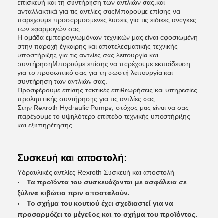
επισκευή και τη συντήρηση των αντλιών σας.και
ανταλλακτικά για τις αντλίες σαςΜπορούμε επίσης να
παρέχουμε προσαρμοσμένες λύσεις για τις ειδικές ανάγκες
των εφαρμογών σας.
Η ομάδα εμπειρογνωμόνων τεχνικών μας είναι αφοσιωμένη
στην παροχή έγκαιρης και αποτελεσματικής τεχνικής
υποστήριξης για τις αντλίες σας.λειτουργία και
συντήρησηΜπορούμε επίσης να παρέχουμε εκπαίδευση
για το προσωπικό σας για τη σωστή λειτουργία και
συντήρηση των αντλιών σας.
Προσφέρουμε επίσης τακτικές επιθεωρήσεις και υπηρεσίες
προληπτικής συντήρησης για τις αντλίες σας.
Στην Rexroth Hydraulic Pumps, στόχος μας είναι να σας
παρέχουμε το υψηλότερο επίπεδο τεχνικής υποστήριξης
και εξυπηρέτησης.
Συσκευή και αποστολή:
Υδραυλικές αντλίες Rexroth Συσκευή και αποστολή
Τα προϊόντα του συσκευάζονται με ασφάλεια σε
ξύλινα κιβώτια πριν αποσταλούν.
Το σχήμα του κουτιού έχει σχεδιαστεί για να
προσαρμόζει το μέγεθος και το σχήμα του προϊόντος.