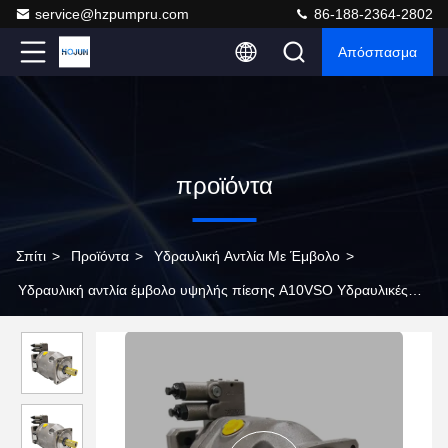
service@hzpumpru.com
86-188-2364-2802
Απόσπασμα
προϊόντα
Σπίτι
>
Προϊόντα
>
Υδραυλική Αντλία Με Έμβολο
>
Υδραυλική αντλία έμβολο υψηλής πίεσης A10VSO Υδραυλικές
αντλίες Rexroth