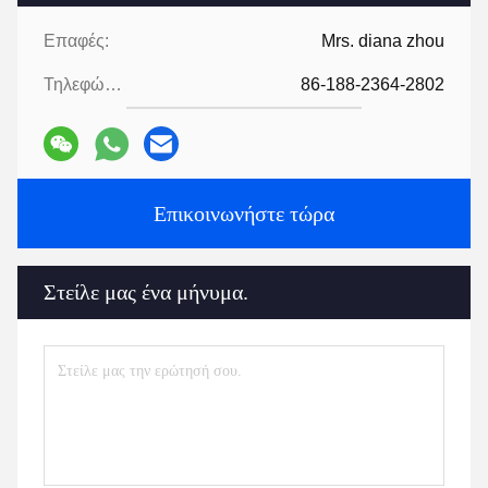
Επαφές:
Mrs. diana zhou
Τηλεφώνημα:
86-188-2364-2802
Επικοινωνήστε τώρα
Στείλε μας ένα μήνυμα.