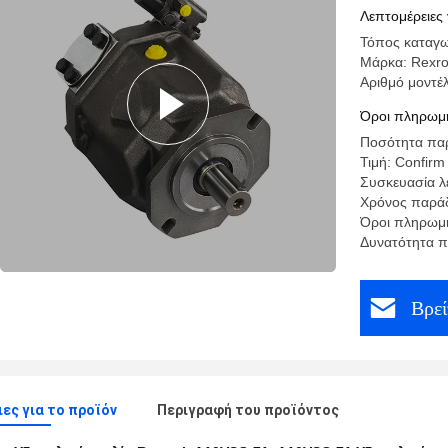
Λεπτομέρειες 
Τόπος καταγω
Μάρκα: Rexro
Αριθμό μοντέ
Όροι πληρωμή
Ποσότητα παρ
Τιμή: Confirm
Συσκευασία λε
Χρόνος παράδ
Όροι πληρωμή
Δυνατότητα 
Βρεί
ες για το προϊόν
Περιγραφή του προϊόντος