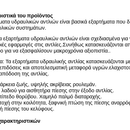
ιστικά του προϊόντος
ματα υδραυλικών αντλιών είναι βασικά εξαρτήματα που δ
υλικών συστημάτων.
α εξαρτήματα υδραυλικών αντλιών είναι σχεδιασμένα για
ριές εφαρμογές στις αντλίες.Συνήθως κατασκευάζονται α
ο για να εξασφαλίσουν μακροχρόνια αξιοπιστία..
α: Τα εξαρτήματα υδραυλικής αντλίας κατασκευάζονται μ
 επιδόσεις και αποτελεσματική μεταφορά υγρών.ελαχιστο
απόδοση της αντλίας.
άρκεια ζωής, υψηλής ακρίβειας ρουλεμάν.
λαδιού για αισθητήρα πίεσης στην έξοδο αντλίας.
πίπεδο θορύβου. Χαμηλό παλμό διαταραχής.
οχή στην κοιλότητα, ξαφνική πτώση της πίεσης αναρρ
ή πίεσης του κελύφους.
χαρακτηριστικών