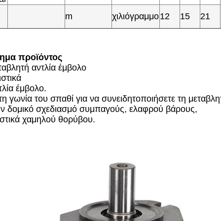
m
χιλιόγραμμο
12
15
21
ημα προϊόντος
ταβλητή αντλία έμβολο
στικά
τλία έμβολο.
τη γωνία του σπαθί για να συνειδητοποιήσετε τη μεταβλη
ν δομικό σχεδιασμό συμπαγούς, ελαφρού βάρους,
στικά χαμηλού θορύβου.